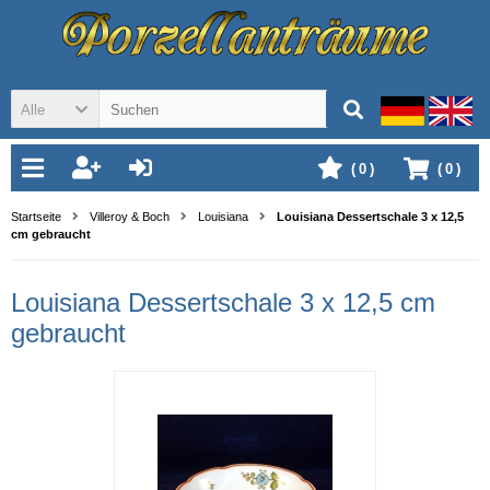
Alle
(
0
)
(
0
)
Startseite
Villeroy & Boch
Louisiana
Louisiana Dessertschale 3 x 12,5
cm gebraucht
Louisiana Dessertschale 3 x 12,5 cm
gebraucht