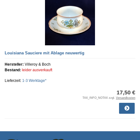
Louisiana Sauciere mit Ablage neuwertig
Hersteller:
Villeroy & Boch
Bestand:
leider ausverkauft
Lieferzeit:
1-3 Werktage*
17,50 €
TAX_INFO_NOTAX zzgl.
Versandkosten