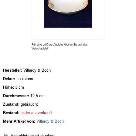
Für eine größere Ansicht klicken Sie auf das
Vorschaubild
Hersteller:
Villeroy & Boch
Dekor:
Louisiana
Höhe:
3 cm
Durchmesser:
12,5 cm
Zustand:
gebraucht
Bestand:
leider ausverkauft
Mehr Artikel von:
Villeroy & Boch
Artikeldatenblatt drucken