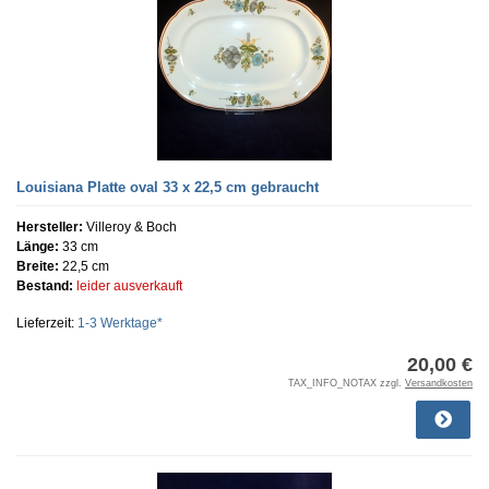
Louisiana Platte oval 33 x 22,5 cm gebraucht
Hersteller:
Villeroy & Boch
Länge:
33 cm
Breite:
22,5 cm
Bestand:
leider ausverkauft
Lieferzeit:
1-3 Werktage*
20,00 €
TAX_INFO_NOTAX zzgl.
Versandkosten