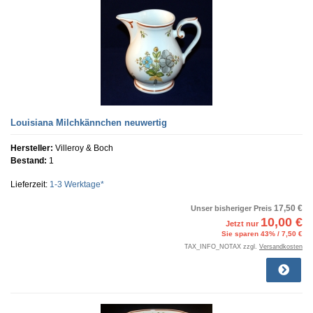
Louisiana Milchkännchen neuwertig
Hersteller:
Villeroy & Boch
Bestand:
1
Lieferzeit:
1-3 Werktage*
17,50 €
Unser bisheriger Preis
10,00 €
Jetzt nur
Sie sparen 43% / 7,50 €
TAX_INFO_NOTAX zzgl.
Versandkosten