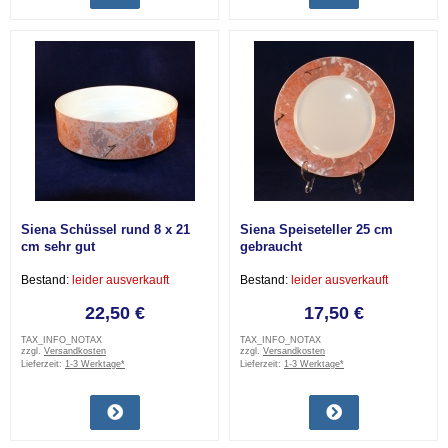
Siena Schüssel rund 8 x 21
Siena Speiseteller 25 cm
cm sehr gut
gebraucht
Bestand:
leider ausverkauft
Bestand:
leider ausverkauft
22,50 €
17,50 €
TAX_INFO_NOTAX
TAX_INFO_NOTAX
zzgl.
Versandkosten
zzgl.
Versandkosten
Lieferzeit:
1-3 Werktage*
Lieferzeit:
1-3 Werktage*