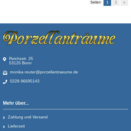
Seiten:
1
2
»
Reichsstr. 25
53125 Bonn
monika.reuter@porzellantraeume.de
0228-96695143
Mehr über...
Zahlung und Versand
Lieferzeit