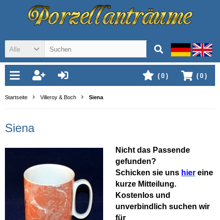
Alle
(
0
)
(
0
)
Startseite
Villeroy & Boch
Siena
Siena
Nicht das Passende
gefunden?
Schicken sie uns
hier
eine
kurze Mitteilung.
Kostenlos und
unverbindlich suchen wir
für