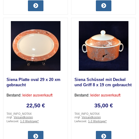
Siena Platte oval 29 x 20 xm
Siena Schüssel mit Deckel
gebraucht
und Griff 8 x 19 cm gebraucht
Bestand:
leider ausverkauft
Bestand:
leider ausverkauft
22,50 €
35,00 €
TAX_INFO_NOTAX
TAX_INFO_NOTAX
zzgl.
Versandkosten
zzgl.
Versandkosten
Lieferzeit:
1-3 Werktage*
Lieferzeit:
1-3 Werktage*