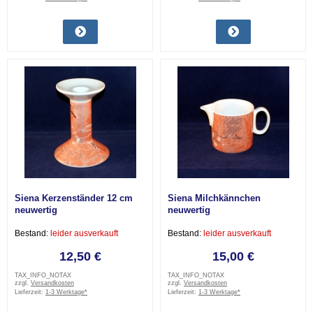
Siena Kerzenständer 12 cm
Siena Milchkännchen
neuwertig
neuwertig
Bestand:
leider ausverkauft
Bestand:
leider ausverkauft
12,50 €
15,00 €
TAX_INFO_NOTAX
TAX_INFO_NOTAX
zzgl.
Versandkosten
zzgl.
Versandkosten
Lieferzeit:
1-3 Werktage*
Lieferzeit:
1-3 Werktage*