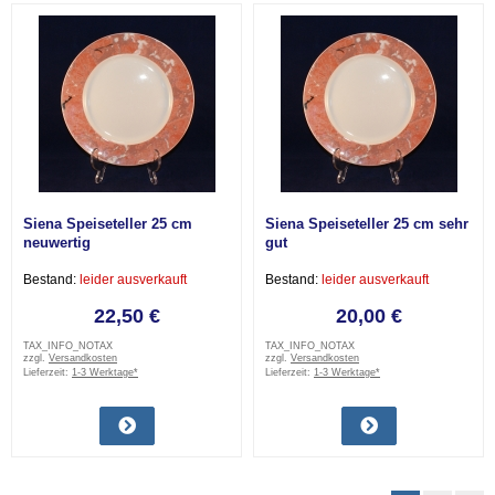
Siena Speiseteller 25 cm
Siena Speiseteller 25 cm sehr
neuwertig
gut
Bestand:
leider ausverkauft
Bestand:
leider ausverkauft
22,50 €
20,00 €
TAX_INFO_NOTAX
TAX_INFO_NOTAX
zzgl.
Versandkosten
zzgl.
Versandkosten
Lieferzeit:
1-3 Werktage*
Lieferzeit:
1-3 Werktage*