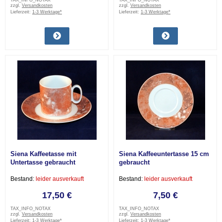
TAX_INFO_NOTAX
TAX_INFO_NOTAX
zzgl.
Versandkosten
zzgl.
Versandkosten
Lieferzeit:
1-3 Werktage*
Lieferzeit:
1-3 Werktage*
Siena Kaffeetasse mit
Siena Kaffeeuntertasse 15 cm
Untertasse gebraucht
gebraucht
Bestand:
leider ausverkauft
Bestand:
leider ausverkauft
17,50 €
7,50 €
TAX_INFO_NOTAX
TAX_INFO_NOTAX
zzgl.
Versandkosten
zzgl.
Versandkosten
Lieferzeit:
1-3 Werktage*
Lieferzeit:
1-3 Werktage*