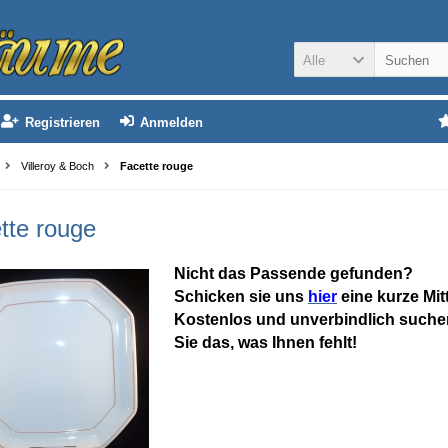
Alle
Registrieren
Anmelden
Villeroy & Boch
Facette rouge
tte rouge
Nicht das Passende gefunden?
Schicken sie uns
hier
eine kurze Mit
Kostenlos und unverbindlich suchen
Sie das, was Ihnen fehlt!