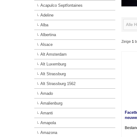
Acapulco Septfontaines
Adeline
Alle H
Alba
Albertina
Zeige
1
b
Alsace
Alt Amsterdam
Alt Luxemburg
Alt Strassburg
Alt Strassburg 1562
Amado
Amalienburg
Facett
Amanti
neuwe
Amapola
Bestan
Amazona