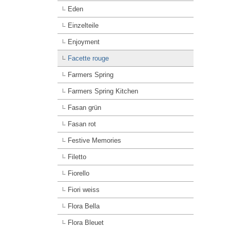
Eden
Einzelteile
Enjoyment
Facette rouge
Farmers Spring
Farmers Spring Kitchen
Fasan grün
Fasan rot
Festive Memories
Filetto
Fiorello
Fiori weiss
Flora Bella
Flora Bleuet