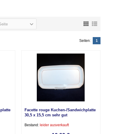
Seite
Seiten:
1
platte
Facette rouge Kuchen-/Sandwichplatte
30,5 x 15,5 cm sehr gut
Bestand:
leider ausverkauft