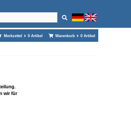
Merkzettel
0
Artikel
Warenkorb
0
Artikel
teilung.
 wir für