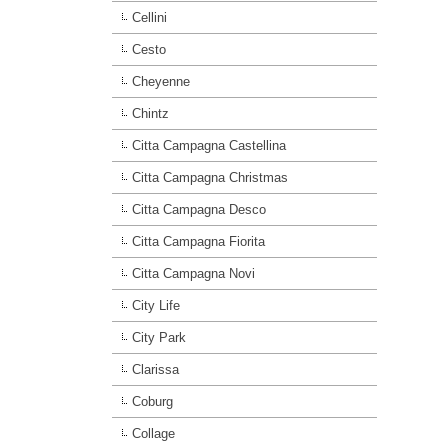
Cellini
Cesto
Cheyenne
Chintz
Citta Campagna Castellina
Citta Campagna Christmas
Citta Campagna Desco
Citta Campagna Fiorita
Citta Campagna Novi
City Life
City Park
Clarissa
Coburg
Collage