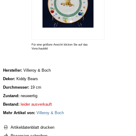
Für eine größere Ansicht klicken Sie auf das
Vorschaubild
Hersteller:
Villeroy & Boch
Dekor:
Kiddy Bears
Durchmesser:
19 cm
Zustand:
neuwertig
Bestand:
leider ausverkauft
Mehr Artikel von:
Villeroy & Boch
Artikeldatenblatt drucken
Rezension schreiben