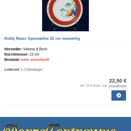
Kiddy Bears Speiseteller 22 cm neuwertig
Hersteller:
Villeroy & Boch
Durchmesser:
22 cm
Bestand:
leider ausverkauft
Lieferzeit:
1-3 Werktage*
22,50 €
inkl. 19 % MwSt. zzgl.
Versandkosten