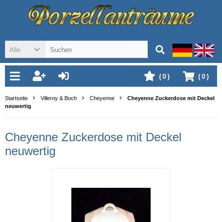
Alle
(
0
)
(
0
)
Startseite
Villeroy & Boch
Cheyenne
Cheyenne Zuckerdose mit Deckel
neuwertig
Cheyenne Zuckerdose mit Deckel
neuwertig