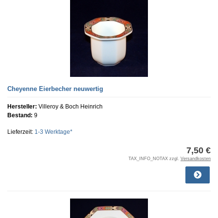
Cheyenne Eierbecher neuwertig
Hersteller:
Villeroy & Boch Heinrich
Bestand:
9
Lieferzeit:
1-3 Werktage*
7,50 €
TAX_INFO_NOTAX zzgl.
Versandkosten