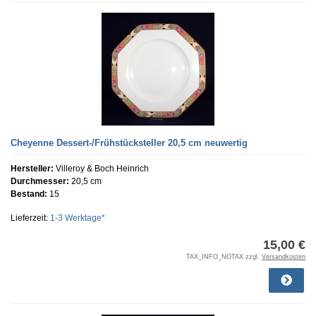
Cheyenne Dessert-/Frühstücksteller 20,5 cm neuwertig
Hersteller:
Villeroy & Boch Heinrich
Durchmesser:
20,5 cm
Bestand:
15
Lieferzeit:
1-3 Werktage*
15,00 €
TAX_INFO_NOTAX zzgl.
Versandkosten