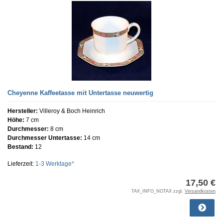
Cheyenne Kaffeetasse mit Untertasse neuwertig
Hersteller:
Villeroy & Boch Heinrich
Höhe:
7 cm
Durchmesser:
8 cm
Durchmesser Untertasse:
14 cm
Bestand:
12
Lieferzeit:
1-3 Werktage*
17,50 €
TAX_INFO_NOTAX zzgl.
Versandkosten