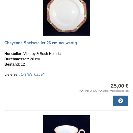
Cheyenne Speiseteller 26 cm neuwertig
Hersteller:
Villeroy & Boch Heinrich
Durchmesser:
26 cm
Bestand:
12
Lieferzeit:
1-3 Werktage*
25,00 €
TAX_INFO_NOTAX zzgl.
Versandkosten