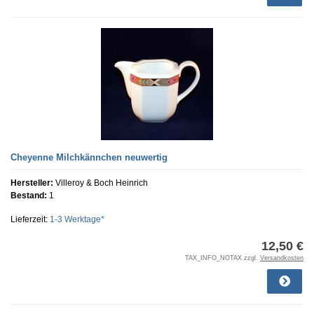
Cheyenne Milchkännchen neuwertig
Hersteller:
Villeroy & Boch Heinrich
Bestand:
1
Lieferzeit:
1-3 Werktage*
12,50 €
TAX_INFO_NOTAX zzgl.
Versandkosten