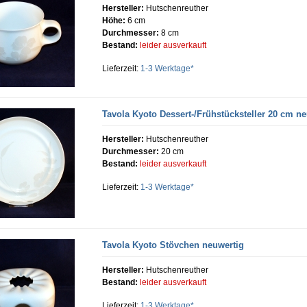
Hersteller:
Hutschenreuther
Höhe:
6 cm
Durchmesser:
8 cm
Bestand:
leider ausverkauft
Lieferzeit:
1-3 Werktage*
Tavola Kyoto Dessert-/Frühstücksteller 20 cm n
Hersteller:
Hutschenreuther
Durchmesser:
20 cm
Bestand:
leider ausverkauft
Lieferzeit:
1-3 Werktage*
Tavola Kyoto Stövchen neuwertig
Hersteller:
Hutschenreuther
Bestand:
leider ausverkauft
Lieferzeit:
1-3 Werktage*