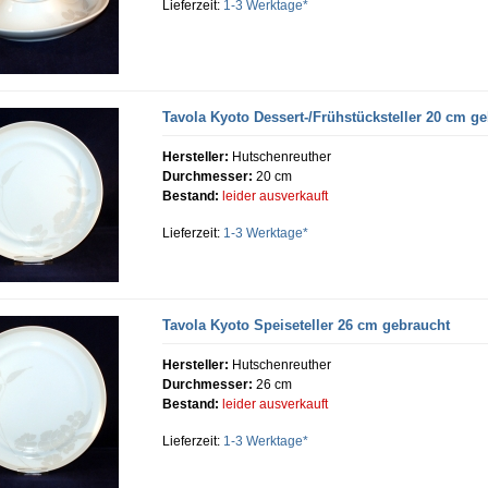
Lieferzeit:
1-3 Werktage*
Tavola Kyoto Dessert-/Frühstücksteller 20 cm g
Hersteller:
Hutschenreuther
Durchmesser:
20 cm
Bestand:
leider ausverkauft
Lieferzeit:
1-3 Werktage*
Tavola Kyoto Speiseteller 26 cm gebraucht
Hersteller:
Hutschenreuther
Durchmesser:
26 cm
Bestand:
leider ausverkauft
Lieferzeit:
1-3 Werktage*