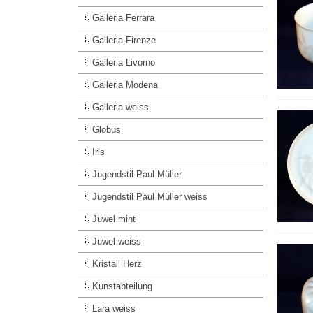
Galleria Ferrara
Galleria Firenze
Galleria Livorno
Galleria Modena
Galleria weiss
Globus
Iris
Jugendstil Paul Müller
Jugendstil Paul Müller weiss
Juwel mint
Juwel weiss
Kristall Herz
Kunstabteilung
Lara weiss