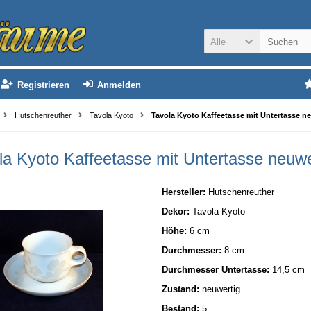
Alle
Registrieren
Anmelden
Hutschenreuther
Tavola Kyoto
Tavola Kyoto Kaffeetasse mit Untertasse n
la Kyoto Kaffeetasse mit Untertasse neuwe
Hersteller:
Hutschenreuther
Dekor:
Tavola Kyoto
Höhe:
6 cm
Durchmesser:
8 cm
Durchmesser Untertasse:
14,5 cm
Zustand:
neuwertig
Bestand:
5