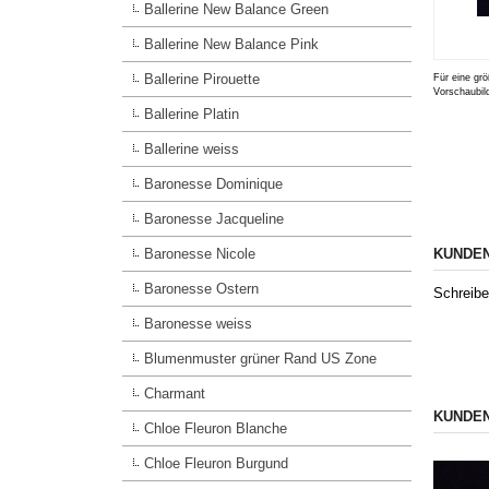
Ballerine New Balance Green
Ballerine New Balance Pink
Ballerine Pirouette
Für eine grö
Vorschaubil
Ballerine Platin
Ballerine weiss
Baronesse Dominique
Baronesse Jacqueline
Baronesse Nicole
KUNDEN
Baronesse Ostern
Schreibe
Baronesse weiss
Blumenmuster grüner Rand US Zone
Charmant
KUNDEN
Chloe Fleuron Blanche
Chloe Fleuron Burgund