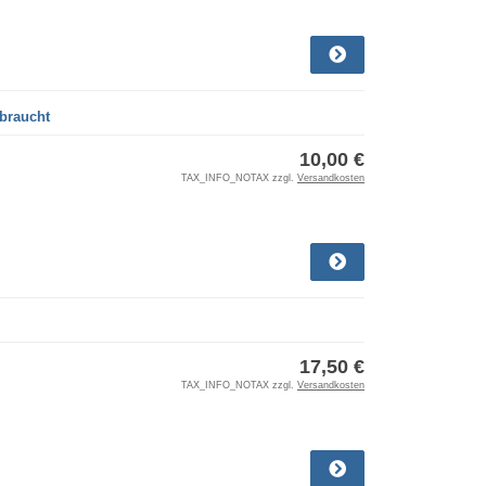
ebraucht
10,00 €
TAX_INFO_NOTAX zzgl.
Versandkosten
17,50 €
TAX_INFO_NOTAX zzgl.
Versandkosten