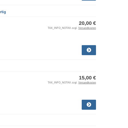
rtig
20,00 €
TAX_INFO_NOTAX zzgl.
Versandkosten
15,00 €
TAX_INFO_NOTAX zzgl.
Versandkosten