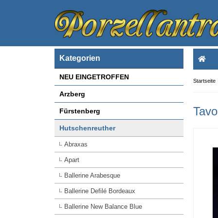
Kategorien
NEU EINGETROFFEN
Startseite
Arzberg
Tavo
Fürstenberg
Hutschenreuther
Abraxas
Apart
Ballerine Arabesque
Ballerine Defilé Bordeaux
Ballerine New Balance Blue