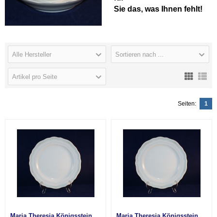
Sie das, was Ihnen fehlt!
Alle Hersteller
Sortieren nach ...
Artikel pro Seite
Seiten:
1
Maria Theresia Königsstein
Maria Theresia Königsstein