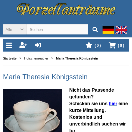
Alle
(
0
)
(
0
)
Startseite
Hutschenreuther
Maria Theresia Königsstein
Maria Theresia Königsstein
Nicht das Passende
gefunden?
Schicken sie uns
hier
eine
kurze Mitteilung.
Kostenlos und
unverbindlich suchen wir
für