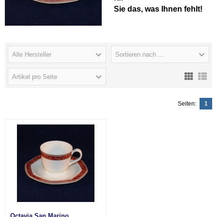
Sie das, was Ihnen fehlt!
Alle Hersteller
Sortieren nach ...
Artikel pro Seite
Seiten:
1
Octavia San Marino