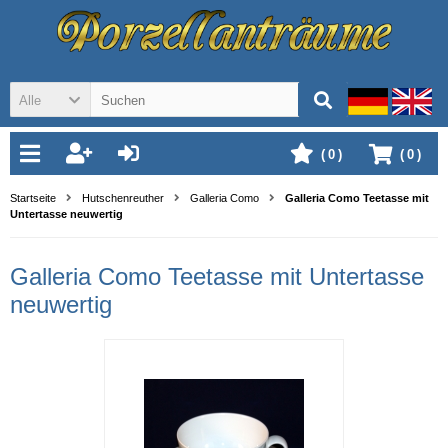
Alle
(
0
)
(
0
)
Startseite
Hutschenreuther
Galleria Como
Galleria Como Teetasse mit
Untertasse neuwertig
Galleria Como Teetasse mit Untertasse
neuwertig