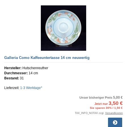
Galleria Como Kaffeeuntertasse 14 cm neuwertig
Hersteller:
Hutschenreuther
Durchmesser:
14 cm
Bestand:
31
Lieferzeit:
1-3 Werktage*
5,00 €
Unser bisheriger Preis
3,50 €
Jetzt nur
Sie sparen 30% / 1,50 €
TAX_INFO_NOTAX zzgl.
Versandkosten