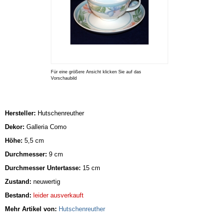
Für eine größere Ansicht klicken Sie auf das
Vorschaubild
Hersteller:
Hutschenreuther
Dekor:
Galleria Como
Höhe:
5,5 cm
Durchmesser:
9 cm
Durchmesser Untertasse:
15 cm
Zustand:
neuwertig
Bestand:
leider ausverkauft
Mehr Artikel von:
Hutschenreuther