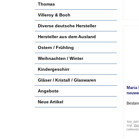
Thomas
Villeroy & Boch
Diverse deutsche Hersteller
Hersteller aus dem Ausland
Ostern / Frühling
Weihnachten / Winter
Kindergeschirr
Gläser / Kristall / Glaswaren
Maria 
Angebote
neuwe
Neue Artikel
Bestan
TAX_IN
zzgl.
Ver
Lieferzeit