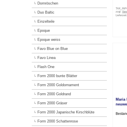
Dornröschen
TAX_IN
Duo Baltic
zzgl.
Ver
Lieferzeit
Einzelteile
Epoque
Epoque weiss
Favo Blue on Blue
Favo Linea
Flash One
Form 2000 bunte Blätter
Form 2000 Goldornament
Form 2000 Goldrand
Maria
Form 2000 Gräser
neuwe
Form 2000 Japanische Kirschblüte
Bestan
Form 2000 Schattenrose