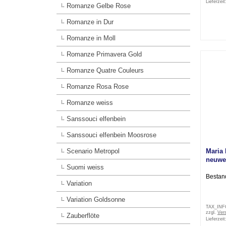
Lieferzeit
Romanze Gelbe Rose
Romanze in Dur
Romanze in Moll
Romanze Primavera Gold
Romanze Quatre Couleurs
Romanze Rosa Rose
Romanze weiss
Sanssouci elfenbein
Sanssouci elfenbein Moosrose
Scenario Metropol
Maria
neuwe
Suomi weiss
Bestan
Variation
Variation Goldsonne
TAX_IN
zzgl.
Ver
Zauberflöte
Lieferzeit