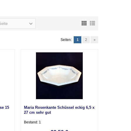
Seite
Seiten:
1
2
»
se 15
Maria Rosenkante Schüssel eckig 6,5 x
27 cm sehr gut
Bestand: 1