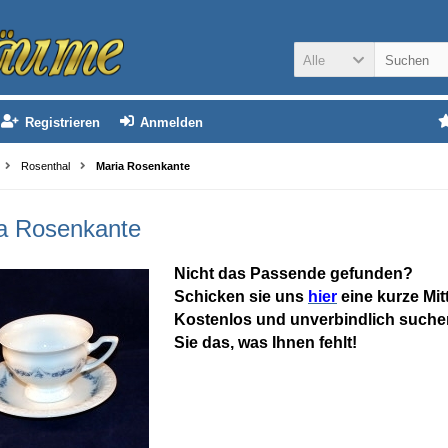
Alle
Registrieren
Anmelden
Rosenthal
Maria Rosenkante
a Rosenkante
Nicht das Passende gefunden?
Schicken sie uns
hier
eine kurze Mit
Kostenlos und unverbindlich suchen
Sie das, was Ihnen fehlt!