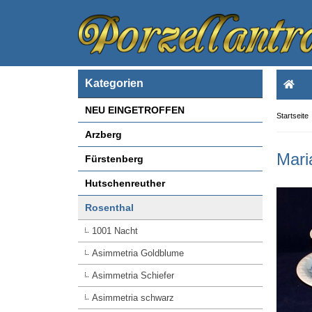
Kategorien
NEU EINGETROFFEN
Startseite
Arzberg
Mari
Fürstenberg
Hutschenreuther
Rosenthal
1001 Nacht
Asimmetria Goldblume
Asimmetria Schiefer
Asimmetria schwarz