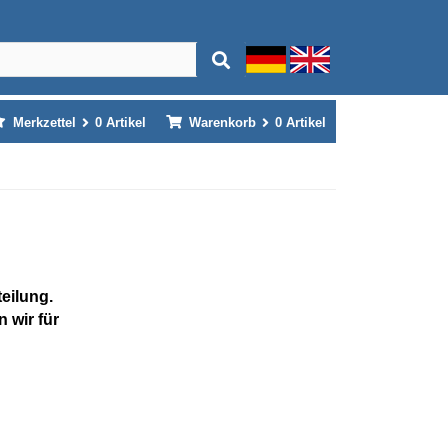
Merkzettel
0
Artikel
Warenkorb
0
Artikel
teilung.
 wir für