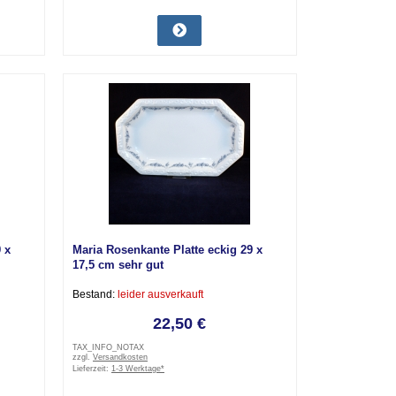
 x
Maria Rosenkante Platte eckig 29 x
17,5 cm sehr gut
Bestand:
leider ausverkauft
22,50 €
TAX_INFO_NOTAX
zzgl.
Versandkosten
Lieferzeit:
1-3 Werktage*