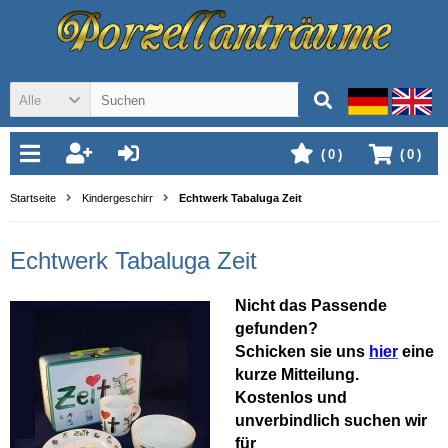
Alle
(
0
)
(
0
)
Startseite
Kindergeschirr
Echtwerk Tabaluga Zeit
Echtwerk Tabaluga Zeit
Nicht das Passende
gefunden?
Schicken sie uns
hier
eine
kurze Mitteilung.
Kostenlos und
unverbindlich suchen wir
für