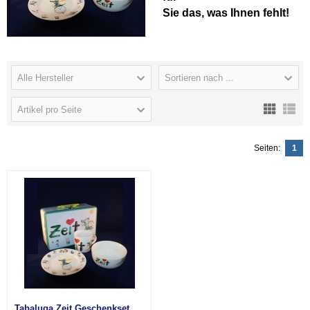
Sie das, was Ihnen fehlt!
Alle Hersteller
Sortieren nach ...
Artikel pro Seite
Seiten:
1
Tabaluga Zeit Geschenkset